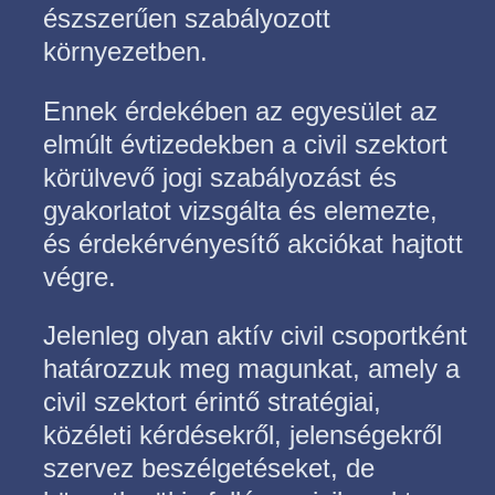
észszerűen szabályozott
környezetben.
Ennek érdekében az egyesület az
elmúlt évtizedekben a civil szektort
körülvevő jogi szabályozást és
gyakorlatot vizsgálta és elemezte,
és érdekérvényesítő akciókat hajtott
végre.
Jelenleg olyan aktív civil csoportként
határozzuk meg magunkat, amely a
civil szektort érintő stratégiai,
közéleti kérdésekről, jelenségekről
szervez beszélgetéseket, de