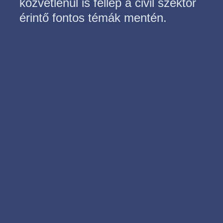
közvetlenül is fellép a civil szektor
érintő fontos témák mentén.