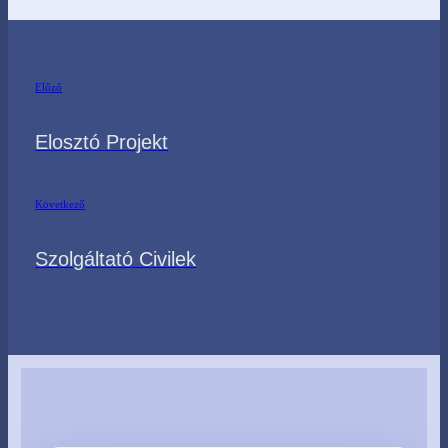
Előző
Elosztó Projekt
Következő
Szolgáltató Civilek