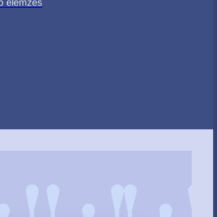
tó elemzés